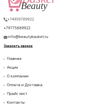
+74959789922
+79775889922
info@beautybasket.ru
Заказать звонок
Главная
Акции
О компании
Оплата и Доставка
Прайс лист
Контакты