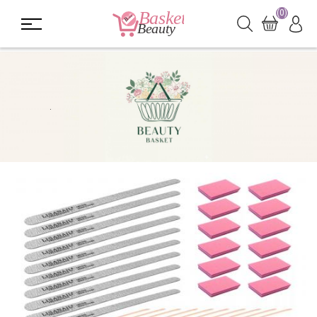
(0)
.