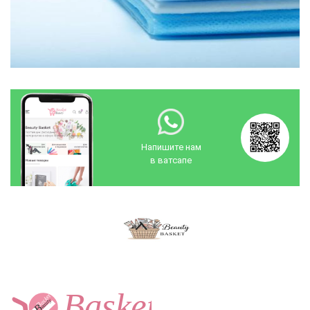
Напишите нам
в ватсапe